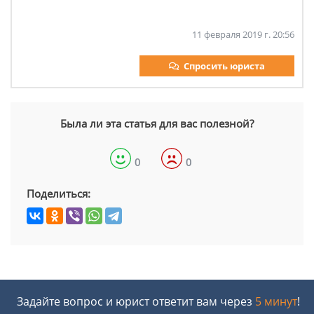
11 февраля 2019 г. 20:56
Спросить юриста
Была ли эта статья для вас полезной?
0
0
Поделиться:
Задайте вопрос и юрист ответит вам через
5 минут
!