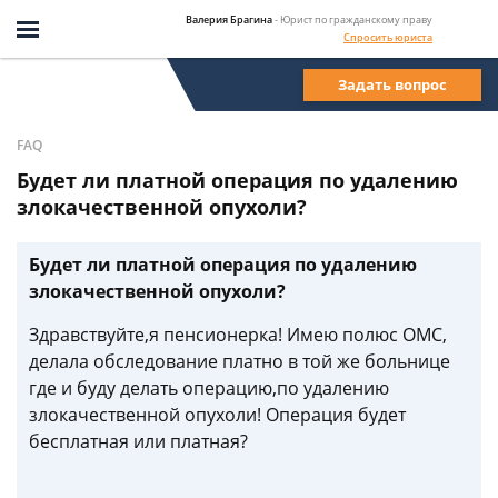
Валерия Брагина
- Юрист по гражданскому праву
Спросить юриста
Задать вопрос
FAQ
Будет ли платной операция по удалению
злокачественной опухоли?
Будет ли платной операция по удалению
злокачественной опухоли?
Здравствуйте,я пенсионерка! Имею полюс ОМС,
делала обследование платно в той же больнице
где и буду делать операцию,по удалению
злокачественной опухоли! Операция будет
бесплатная или платная?