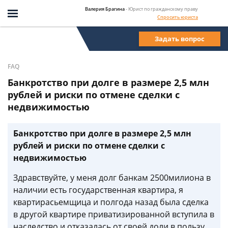
Валерия Брагина
- Юрист по гражданскому праву
Спросить юриста
Задать вопрос
FAQ
Банкротство при долге в размере 2,5 млн
рублей и риски по отмене сделки с
недвижимостью
Банкротство при долге в размере 2,5 млн
рублей и риски по отмене сделки с
недвижимостью
Здравствуйте, у меня долг банкам 2500милиона в
наличии есть государственная квартира, я
квартирасьемщица и полгода назад была сделка
в другой квартире приватизированной вступила в
наследство и отказалась от своей доли в пользу