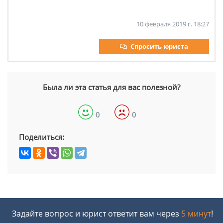
10 февраля 2019 г. 18:27
Спросить юриста
Была ли эта статья для вас полезной?
0
0
Поделиться:
Задайте вопрос и юрист ответит вам через
5 минут
!