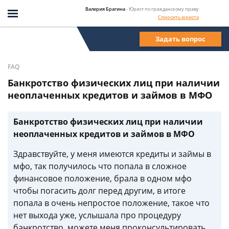
Валерия Брагина
- Юрист по гражданскому праву
Спросить юриста
Задать вопрос
FAQ
Банкротство физических лиц при наличии
неоплаченных кредитов и займов в МФО
Банкротство физических лиц при наличии
неоплаченных кредитов и займов в МФО
Здравствуйте, у меня имеются кредиты и займы в
мфо, так получилось что попала в сложное
финансовое положение, брала в одном мфо
чтобы погасить долг перед другим, в итоге
попала в очень непростое положение, такое что
нет выхода уже, услышала про процедуру
банкротство, можете меня проконсультировать