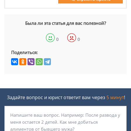
Была ли эта статья для вас полезной?
0
0
Поделиться:
Задайте вопрос и юрист ответит вам через
5 минут
!