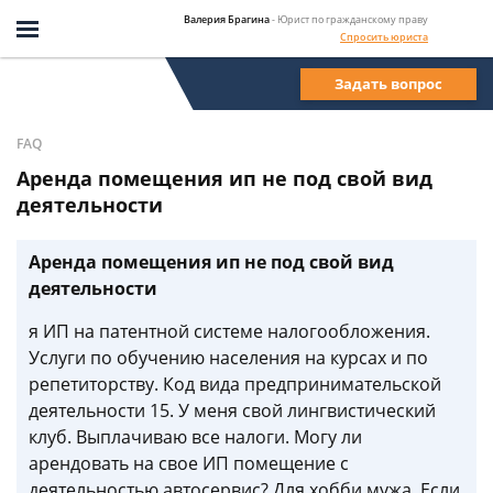
Валерия Брагина
- Юрист по гражданскому праву
Спросить юриста
Задать вопрос
FAQ
Аренда помещения ип не под свой вид
деятельности
Аренда помещения ип не под свой вид
деятельности
я ИП на патентной системе налогообложения.
Услуги по обучению населения на курсах и по
репетиторству. Код вида предпринимательской
деятельности 15. У меня свой лингвистический
клуб. Выплачиваю все налоги. Могу ли
арендовать на свое ИП помещение с
деятельностью автосервис? Для хобби мужа. Если