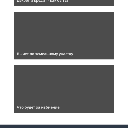
Декрет и кредит - как быть?
Вычет по земельному участку
Что будет за избиение