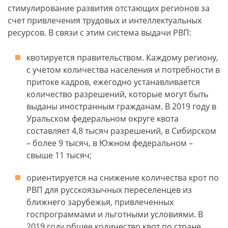
стимулирование развития отстающих регионов за
счет привлечения трудовых и интеллектуальных
ресурсов. В связи с этим система выдачи РВП:
квотируется правительством. Каждому региону,
с учетом количества населения и потребности в
притоке кадров, ежегодно устанавливается
количество разрешений, которые могут быть
выданы иностранным гражданам. В 2019 году в
Уральском федеральном округе квота
составляет 4,8 тысяч разрешений, в Сибирском
– более 9 тысяч, в Южном федеральном –
свыше 11 тысяч;
ориентируется на снижение количества крот по
РВП для русскоязычных переселенцев из
ближнего зарубежья, привлеченных
госпрограммами и льготными условиями. В
2019 году общее количество квот по стране