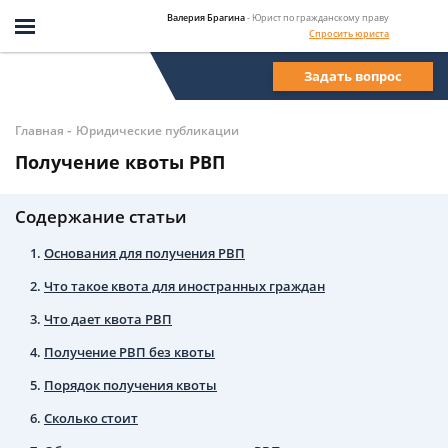
Валерия Брагина
- Юрист по гражданскому праву
Спросить юриста
Задать вопрос
-
Главная
Юридические публикации
Получение квоты РВП
Содержание статьи
Основания для получения РВП
Что такое квота для иностранных граждан
Что дает квота РВП
Получение РВП без квоты
Порядок получения квоты
Сколько стоит