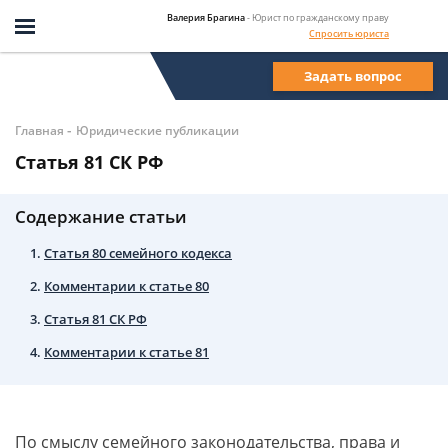
Валерия Брагина
- Юрист по гражданскому праву
Спросить юриста
Задать вопрос
-
Главная
Юридические публикации
Статья 81 СК РФ
Содержание статьи
Статья 80 семейного кодекса
Комментарии к статье 80
Статья 81 СК РФ
Комментарии к статье 81
По смыслу семейного законодательства, права и