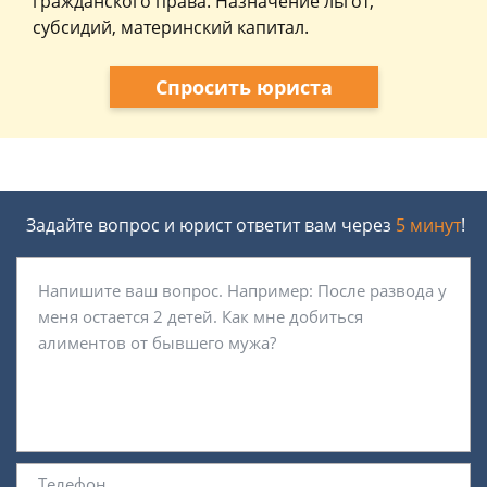
гражданского права. Назначение льгот,
субсидий, материнский капитал.
Спросить юриста
Задайте вопрос и юрист ответит вам через
5 минут
!