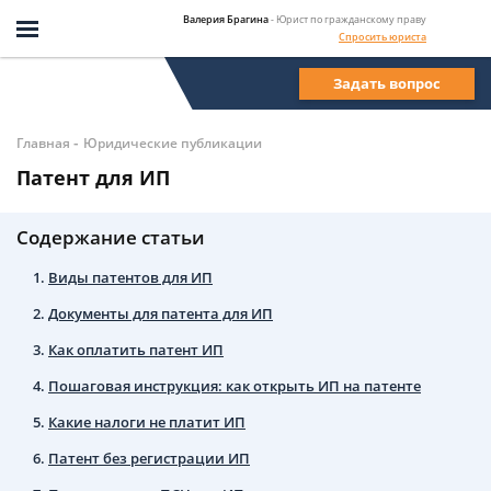
Валерия Брагина
- Юрист по гражданскому праву
Спросить юриста
Задать вопрос
-
Главная
Юридические публикации
Патент для ИП
Содержание статьи
Виды патентов для ИП
Документы для патента для ИП
Как оплатить патент ИП
Пошаговая инструкция: как открыть ИП на патенте
Какие налоги не платит ИП
Патент без регистрации ИП