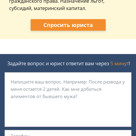
гражданского права. Назначение льгот,
субсидий, материнский капитал.
Спросить юриста
Задайте вопрос и юрист ответит вам через
5 минут
!