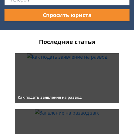
Спросить юриста
Последние статьи
Как подать заявления на развод