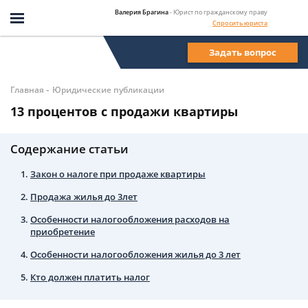
Валерия Брагина
- Юрист по гражданскому праву
Спросить юриста
Задать вопрос
-
Главная
Юридические публикации
13 процентов с продажи квартиры
Содержание статьи
Закон о налоге при продаже квартиры
Продажа жилья до 3лет
Особенности налогообложения расходов на
приобретение
Особенности налогообложения жилья до 3 лет
Кто должен платить налог